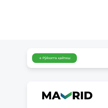
Рўйхатга қайтиш