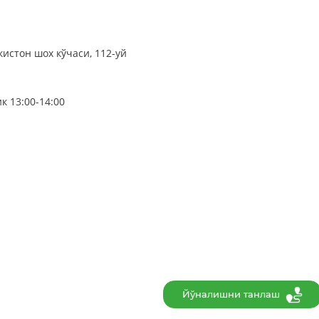
истон шох кўчаси, 112-уй
к 13:00-14:00
Йўналишни танлаш