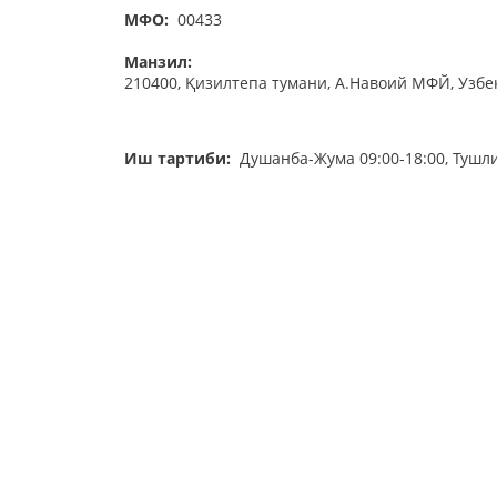
МФО:
00433
Манзил:
210400, Қизилтепа тумани, А.Навоий МФЙ, Узбек
Иш тартиби:
Душанба-Жума 09:00-18:00, Тушли