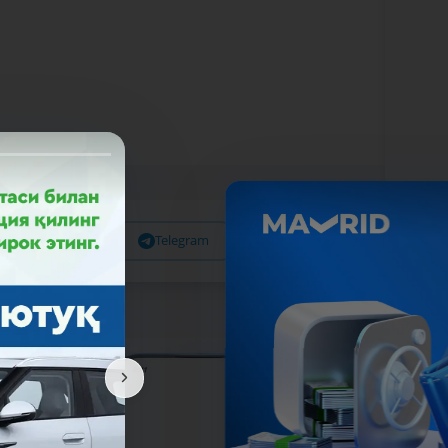
Facebook
Telegram
X