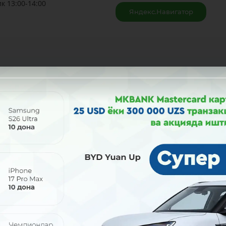
к 13:00-14:00
Яндекс.Навигатор
Улашиш: