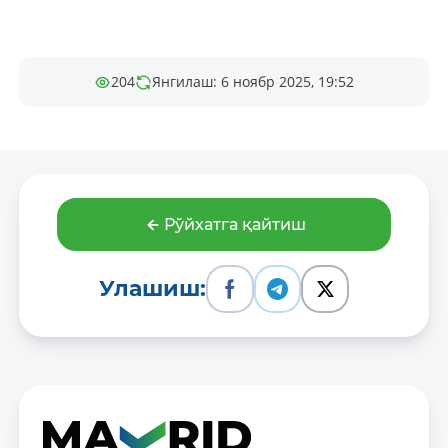
204
Янгилаш: 6 ноябр 2025, 19:52
Рўйхатга қайтиш
Улашиш: