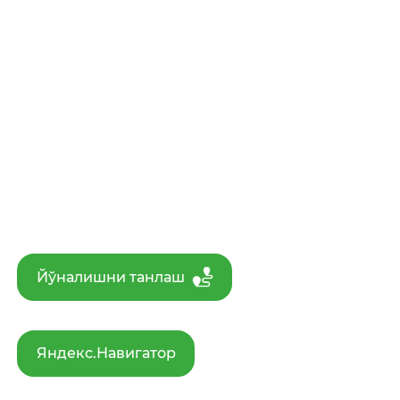
Йўналишни танлаш
Яндекс.Навигатор