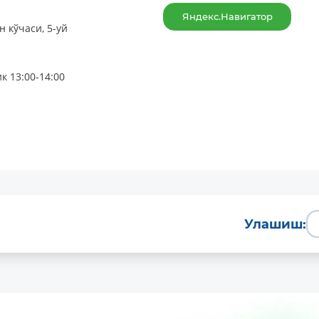
Яндекс.Навигатор
 кўчаси, 5-уй
к 13:00-14:00
Улашиш: