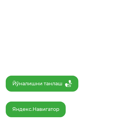
Йўналишни танлаш
Яндекс.Навигатор