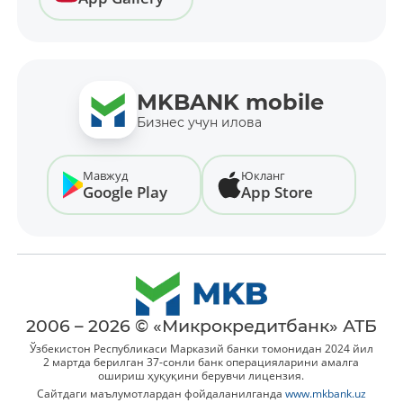
MKBANK mobile
Бизнес учун илова
Мавжуд
Юкланг
Google Play
App Store
2006 – 2026 © «Микрокредитбанк» АТБ
Ўзбекистон Республикаси Марказий банки томонидан 2024 йил
2 мартда берилган 37-сонли банк операцияларини амалга
ошириш ҳуқуқини берувчи лицензия.
Сайтдаги маълумотлардан фойдаланилганда
www.mkbank.uz