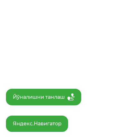
Йўналишни танлаш
Яндекс.Навигатор