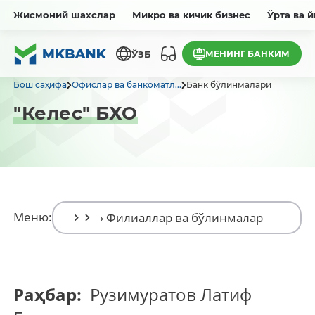
Жисмоний шахслар
Микро ва кичик бизнес
Ўрта ва 
МЕНИНГ БАНКИМ
ЎЗБ
Бош саҳифа
Офислар ва банкоматл...
Банк бўлинмалари
"Келес" БХО
Меню:
Раҳбар:
Рузимуратов Латиф