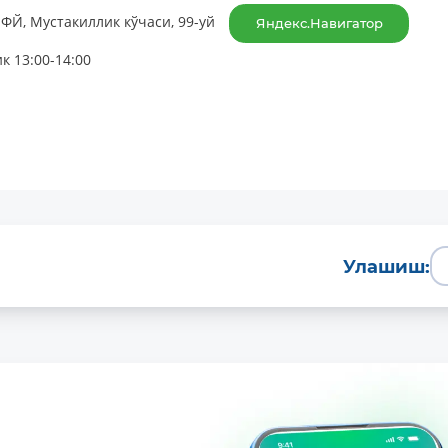
ФЙ, Мустакиллик кўчаси, 99-уй
Яндекс.Навигатор
к 13:00-14:00
Улашиш: