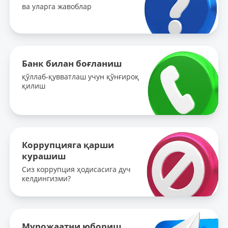
ва уларга жавоблар
Банк билан боғланиш
қўллаб-қувватлаш учун қўнғироқ
қилиш
Коррупцияга қарши
курашиш
Сиз коррупция ҳодисасига дуч
келдингизми?
Мурожаатни юбориш