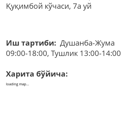
Қуқимбой кўчаси, 7а уй
Иш тартиби:
Душанба-Жума
09:00-18:00, Тушлик 13:00-14:00
Харита бўйича:
loading map...