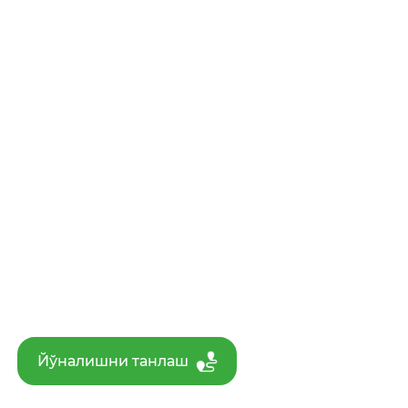
Йўналишни танлаш