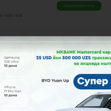
Яндекс.Навигатор
к 13:00-14:00
Улашиш: