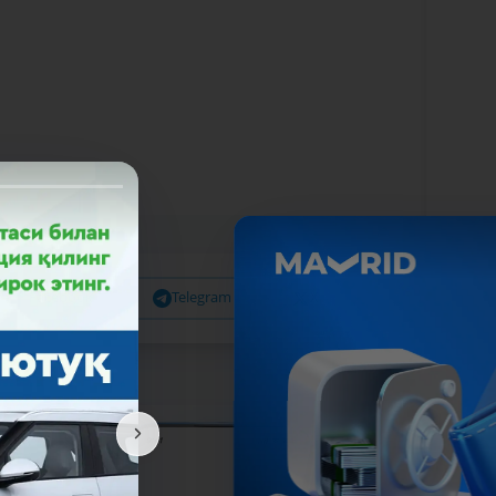
Facebook
Telegram
X