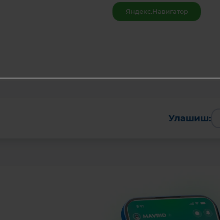
Яндекс.Навигатор
Улашиш: