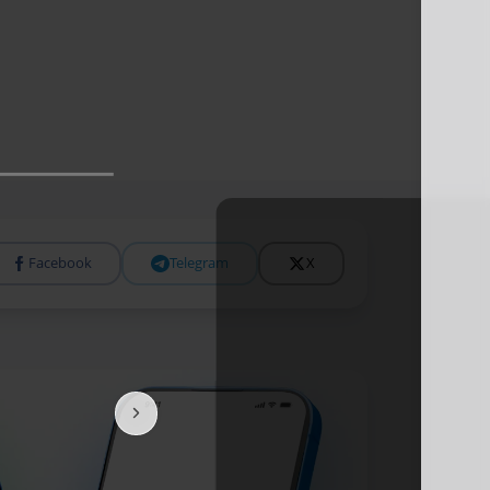
Facebook
Telegram
X