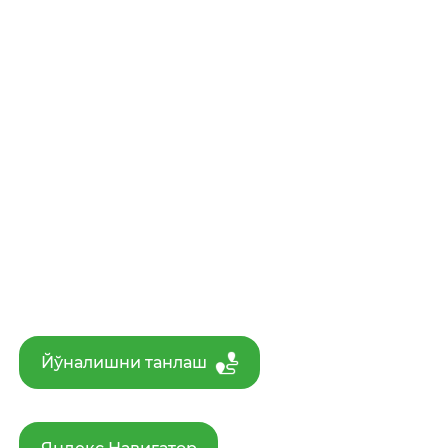
Йўналишни танлаш