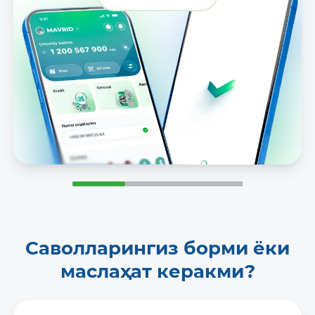
Саволларингиз борми ёки
маслаҳат керакми?