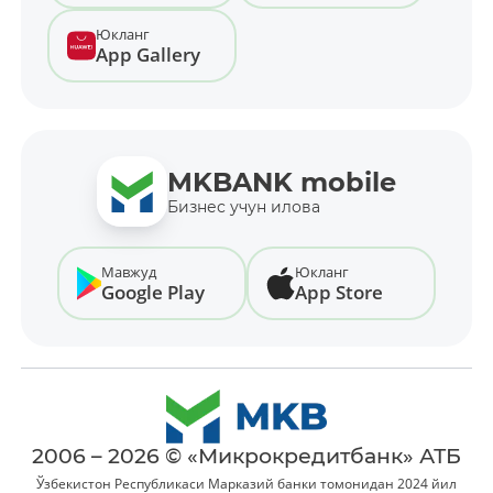
Юкланг
App Gallery
MKBANK mobile
Бизнес учун илова
Мавжуд
Юкланг
Google Play
App Store
2006 – 2026 © «Микрокредитбанк» АТБ
Ўзбекистон Республикаси Марказий банки томонидан 2024 йил