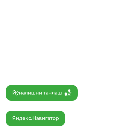
Йўналишни танлаш
Яндекс.Навигатор