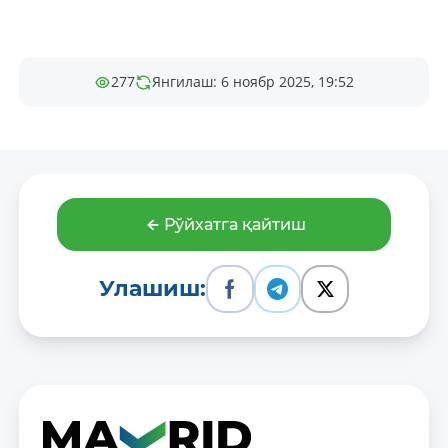
277
Янгилаш: 6 ноябр 2025, 19:52
Рўйхатга қайтиш
Улашиш: