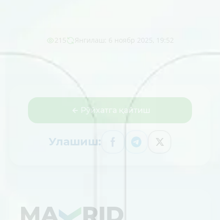
215
Янгилаш: 6 ноябр 2025, 19:52
Рўйхатга қайтиш
Улашиш: