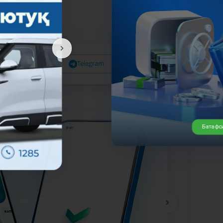
Facebook
Telegram
X
Батафс