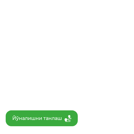
Йўналишни танлаш