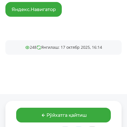
Яндекс.Навигатор
248
Янгилаш: 17 октябр 2025, 16:14
Рўйхатга қайтиш