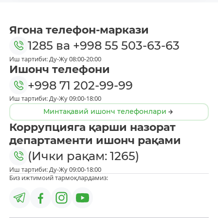
Ягона телефон-маркази
1285
ва
+998 55 503-63-63
Иш тартиби: Ду-Жу 08:00-20:00
Ишонч телефони
+998 71 202-99-99
Иш тартиби: Ду-Жу 09:00-18:00
Минтақавий ишонч телефонлари
Коррупцияга қарши назорат
департаменти ишонч рақами
(Ички рақам: 1265)
Иш тартиби: Ду-Жу 09:00-18:00
Биз ижтимоий тармоқлардамиз: