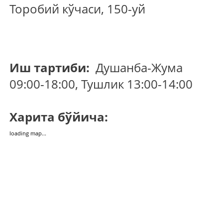
Торобий кўчаси, 150-уй
Иш тартиби:
Душанба-Жума
09:00-18:00, Тушлик 13:00-14:00
Харита бўйича:
loading map...