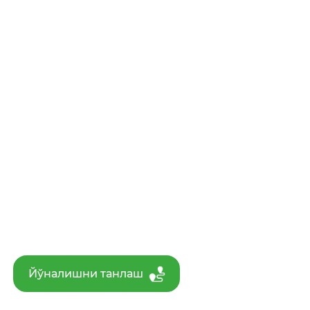
Йўналишни танлаш