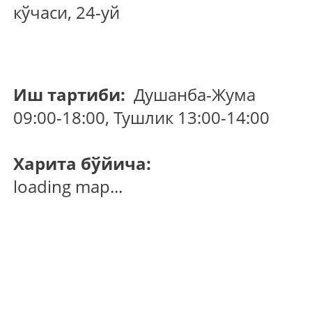
кўчаси, 24-уй
Иш тартиби:
Душанба-Жума
09:00-18:00, Тушлик 13:00-14:00
Харита бўйича:
loading map...