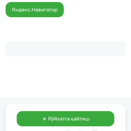
Яндекс.Навигатор
Рўйхатга қайтиш