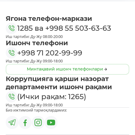
Ягона телефон-маркази
1285
ва
+998 55 503-63-63
Иш тартиби: Ду-Жу 08:00-20:00
Ишонч телефони
+998 71 202-99-99
Иш тартиби: Ду-Жу 09:00-18:00
Минтақавий ишонч телефонлари
Коррупцияга қарши назорат
департаменти ишонч рақами
(Ички рақам: 1265)
Иш тартиби: Ду-Жу 09:00-18:00
Биз ижтимоий тармоқлардамиз: