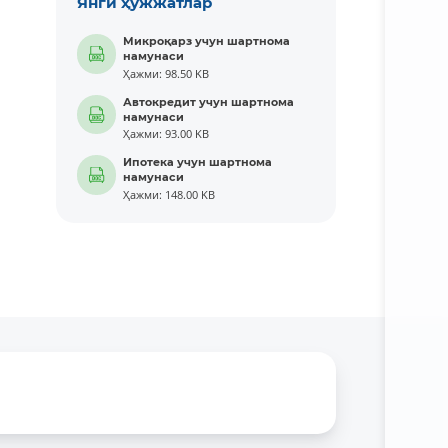
Янги ҳужжатлар
Микроқарз учун шартнома
намунаси
Ҳажми: 98.50 KB
Автокредит учун шартнома
намунаси
Ҳажми: 93.00 KB
Ипотека учун шартнома
намунаси
Ҳажми: 148.00 KB