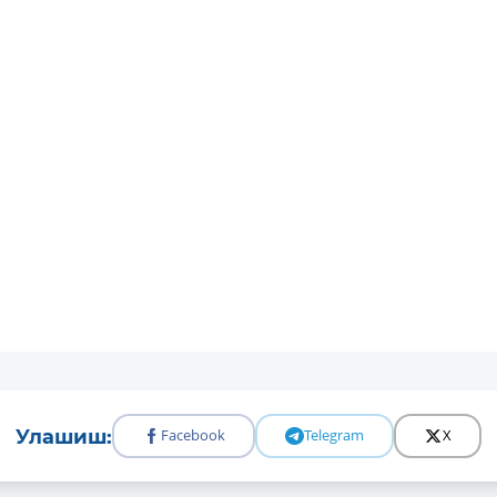
Улашиш:
Facebook
Telegram
X