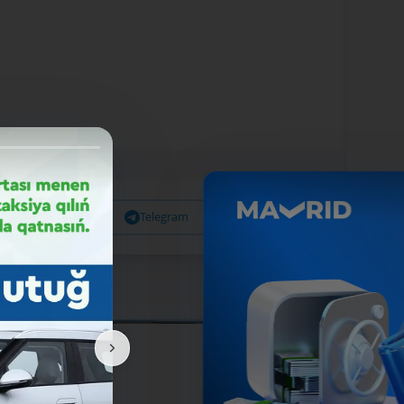
Facebook
Telegram
X