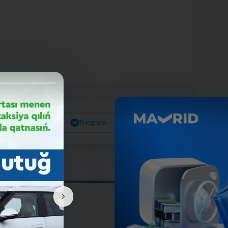
Facebook
Telegram
X