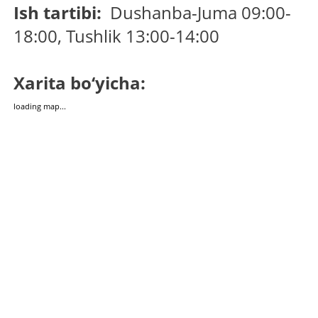
Ish tartibi:
Dushanba-Juma 09:00-
18:00, Tushlik 13:00-14:00
Xarita bo‘yicha:
loading map...