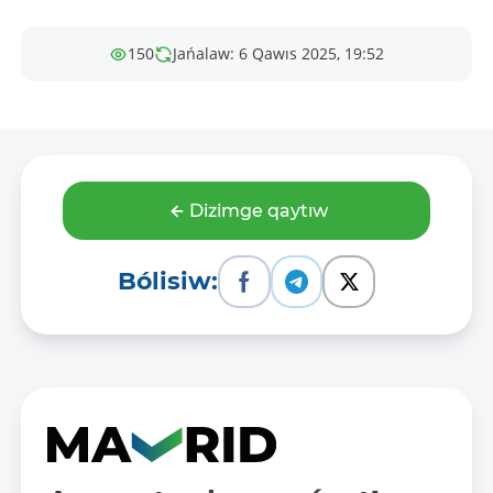
150
Jańalaw: 6 Qawıs 2025, 19:52
Dizimge qaytıw
Bólisiw: