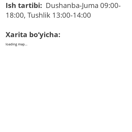
Ish tartibi:
Dushanba-Juma 09:00-
18:00, Tushlik 13:00-14:00
Xarita bo‘yicha:
loading map...