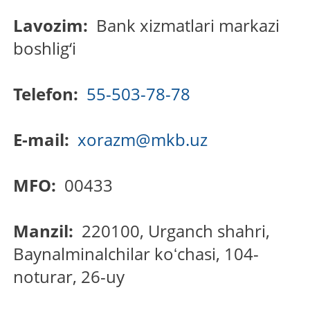
Lavozim:
Bank xizmatlari markazi
boshlig‘i
Telefon:
55-503-78-78
E-mail:
xorazm@mkb.uz
MFO:
00433
Manzil:
220100, Urganch shahri,
Baynalminalchilar koʻchasi, 104-
noturar, 26-uy