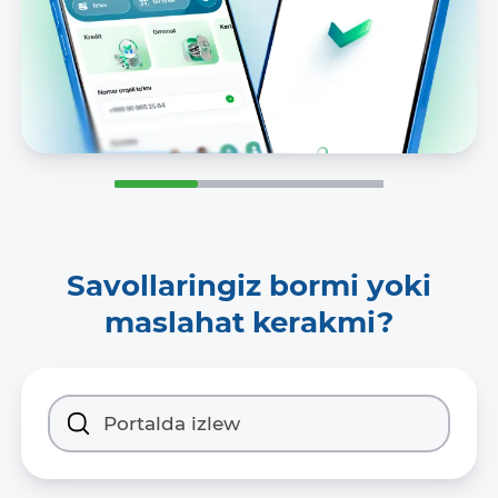
Savollaringiz bormi yoki
maslahat kerakmi?