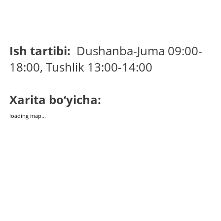
Ish tartibi:
Dushanba-Juma 09:00-
18:00, Tushlik 13:00-14:00
Xarita bo‘yicha:
loading map...