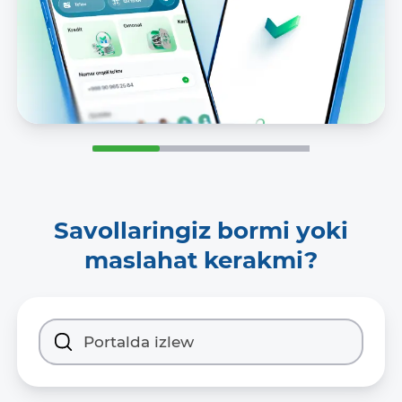
Savollaringiz bormi yoki
maslahat kerakmi?