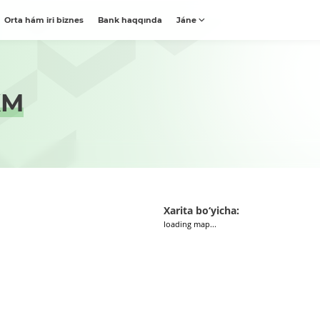
Orta hám iri biznes
Bank haqqında
Jáne
XM
Xarita bo‘yicha:
loading map...