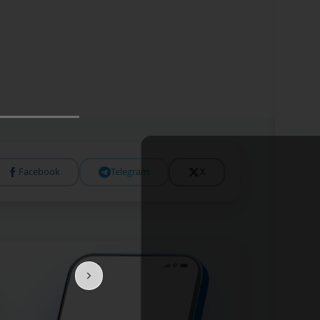
Facebook
Telegram
X