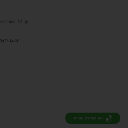
koʻchasi, 12-uy
3:00-14:00
Jónelisti tańlaw