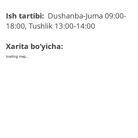
Ish tartibi:
Dushanba-Juma 09:00-
18:00, Tushlik 13:00-14:00
Xarita bo‘yicha:
loading map...