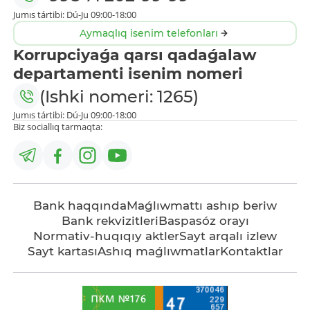
Jumıs tártibi: Dú-Ju 09:00-18:00
Aymaqlıq isenim telefonları
Korrupciyaǵa qarsı qadaǵalaw
departamenti isenim nomeri
(Ishki nomeri: 1265)
Jumıs tártibi: Dú-Ju 09:00-18:00
Biz sociallıq tarmaqta:
Bank haqqında
Maǵlıwmattı ashıp beriw
Bank rekvizitleri
Baspasóz orayı
Normativ-huqıqıy aktler
Sayt arqalı izlew
Sayt kartası
Ashıq maǵlıwmatlar
Kontaktlar