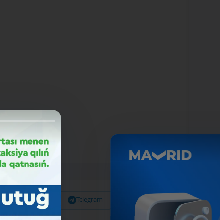
Facebook
Telegram
X