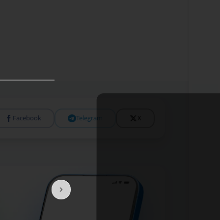
Facebook
Telegram
X