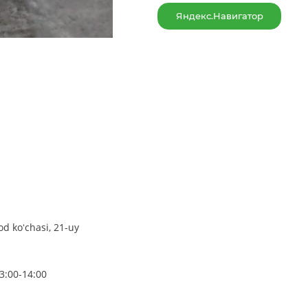
Яндекс.Навигатор
d koʻchasi, 21-uy
3:00-14:00