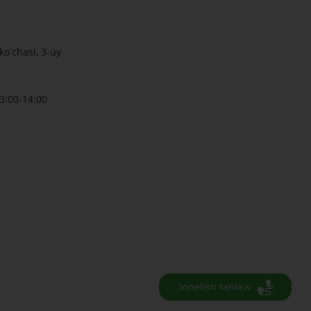
oʻchasi, 3-uy
3:00-14:00
Jónelisti tańlaw