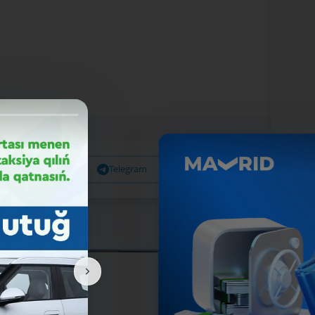
Facebook
Telegram
X