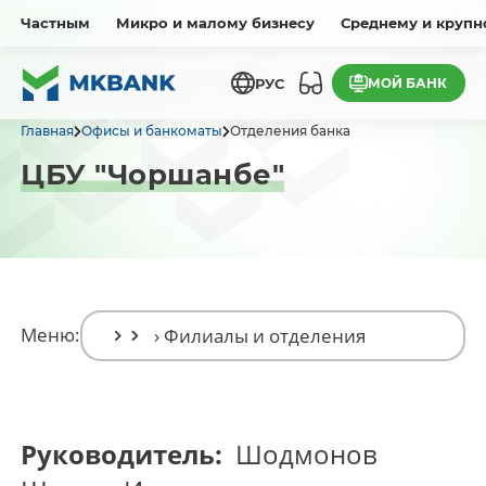
Частным
Микро и малому бизнесу
Среднему и крупн
МОЙ БАНК
РУС
Главная
Офисы и банкоматы
Отделения банка
ЦБУ "Чоршанбе"
Меню:
Руководитель:
Шодмонов