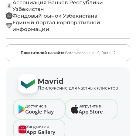
Ассоциация Банков Республики
Узбекистан
Фондовый рынок Узбекистана
Единый портал корпоративной
информации
Авторизованные - 0,
Гости - 7
Посетителей на сайте:
Mavrid
Приложение для частных клиентов
Доступно в
Загрузите в
Google Play
App Store
Загрузите в
App Gallery