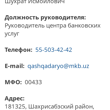
Шухрат Исмоилович
Должность руководителя:
Руководитель центра банковских
услуг
Телефон:
55-503-42-42
E-mail:
qashqadaryo@mkb.uz
МФО:
00433
Адрес:
181325, Шахрисабзский район,