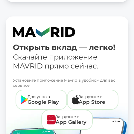
Открыть вклад — легко!
Скачайте приложение
MAVRID прямо сейчас.
Установите приложение Mavrid в удобном для вас
сервисе:
Доступно в
Загрузите в
Google Play
App Store
Загрузите в
App Gallery