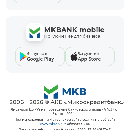
MKBANK mobile
Приложение для бизнеса
Доступно в
Загрузите в
Google Play
App Store
_2006 – 2026 © АКБ «Микрокредитбанк»
Лицензия ЦБ РУз на проведение банковских операций №37 от
2 марта 2024 г.
При использовании материалов сайта ссылка на веб-сайт
www.mkbank.uz
обязательна.
Последнее обновление: 9 августа 2026, 17:56 (GMT+5)