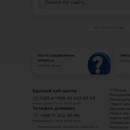
Как открыть вклад?
Часто задаваемые
Связ
вопросы
звонок
и ответы на них
Единый call-центр
О банке
Раскрыти
1285
и
+998 55 503-63-63
Реквизит
Режим работы: Пн-Пт 08:00-20:00
Пресс-це
Телефон доверия
Документ
Поиск по 
+998 71 202-99-99
Карта сай
Режим работы: Пн-Пт 09:00-18:00
Открытые
Региональные телефоны доверия
Контакты