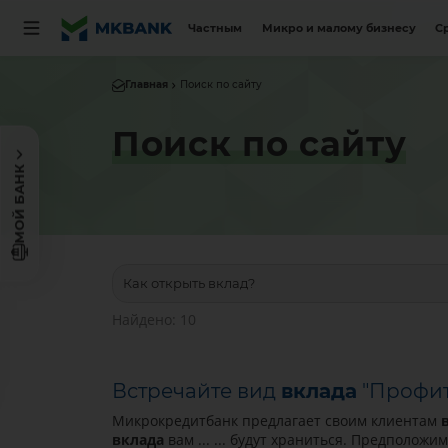
Частным
Микро и малому бизнесу
С
Главная
Поиск по сайту
Поиск по сайту
МОЙ БАНК
Найдено: 10
Встречайте вид
вклада
"Профит
Микрокредитбанк предлагает своим клиентам
вклада
вам ... ... будут храниться. Предполож