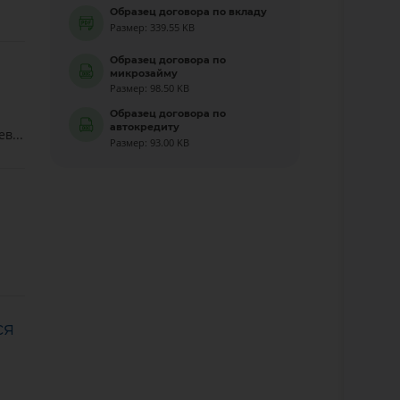
Образец договора по вкладу
Размер: 339.55 KB
Образец договора по
микрозайму
Размер: 98.50 KB
Образец договора по
автокредиту
в...
Размер: 93.00 KB
ся