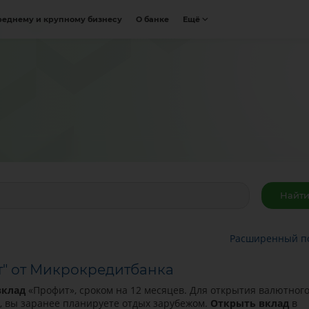
реднему и крупному бизнесу
О банке
Ещё
Расширенный п
" от Микрокредитбанка
вклад
«Профит», сроком на 12 месяцев. Для открытия валютног
им, вы заранее планируете отдых зарубежом.
Открыть
вклад
в