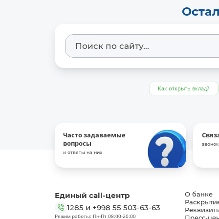
Остал
Как открыть вклад?
Часто задаваемые
Связ
вопросы
звонок
и ответы на них
Единый call-центр
О банке
Раскрыти
1285
и
+998 55 503-63-63
Реквизит
Режим работы: Пн-Пт 08:00-20:00
Пресс-це