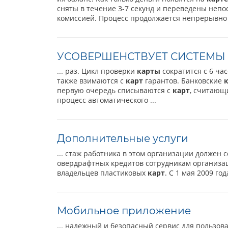
сняты в течение 3-7 секунд и переведены неп
комиссией. Процесс продолжается непрерывно 
УСОВЕРШЕНСТВУЕТ СИСТЕМЫ
... раз. Цикл проверки
карты
сократится с 6 час
также взимаются с
карт
гарантов. Банковские
первую очередь списываются с
карт
, считающ
процесс автоматического ...
Дополнительные услуги
... стаж работника в этом организации должен 
овердрафтных кредитов сотрудникам организаци
владельцев пластиковых
карт
. С 1 мая 2009 го
Мобильное приложение
... надежный и безопасный сервис для пользов