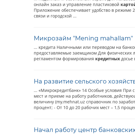
онлайн заказ и управление пластиковой
карто
Приложение обеспечивает удобство в режиме 2
связи и городской ...
Микрозайм "Mening mahallam"
... кредита Наличными или переводом на банк
предоставляемые заемщиком Для физических лиц:
регламентом формирования
кредитных
досье 
На развитие сельского хозяйст
... «Микрокредитбанк» 14 Особые условия При 
мест и приеме на работу работников, действу
величину (my.mehnat.uz справочник по зарабо
процент; - От 10 до 20 рабочих мест – 1,5 проце
Начал работу центр банковских 