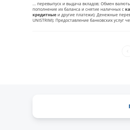
... перевыпуск и выдача вкладов; Обмен валют
пополнение их баланса и снятие наличных с
к
кредитные
и другие платежи); Денежные пере
UNISTRIM); Предоставление банковских услуг че