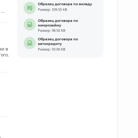
Образец договора по вкладу
Размер: 339.55 KB
...
Образец договора по
микрозайму
Размер: 98.50 KB
Образец договора по
автокредиту
жи в
Размер: 93.00 KB
ого,
—