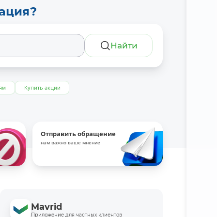
тация?
Найти
ям
Купить акции
Отправить обращение
нам важно ваше мнение
Mavrid
Приложение для частных клиентов