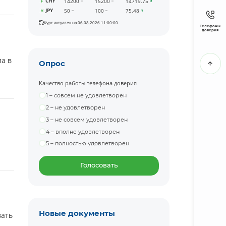
CHF
14200
15200
14719.75
JPY
50
100
75.48
Курс актуален на 06.08.2026 11:00:00
Телефоны
доверия
а в
Опрос
Качество работы телефона доверия
1 – совсем не удовлетворен
2 – не удовлетворен
3 – не совсем удовлетворен
4 – вполне удовлетворен
5 – полностью удовлетворен
Голосовать
Новые документы
вать