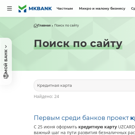
Частным
Микро и малому бизнесу
С
Главная
Поиск по сайту
Поиск по сайту
МОЙ БАНК
Найдено: 24
Первым среди банков проект
к
С 25 июня оформить
кредитную
карту
UZCARD 
важный шаг на пути развития безналичных рас