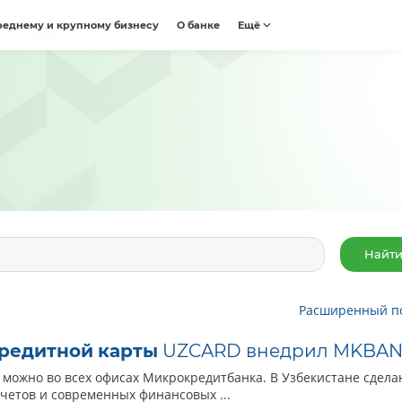
реднему и крупному бизнесу
О банке
Ещё
Расширенный п
редитной
карты
UZCARD внедрил MKBAN
можно во всех офисах Микрокредитбанка. В Узбекистане сдела
четов и современных финансовых ...