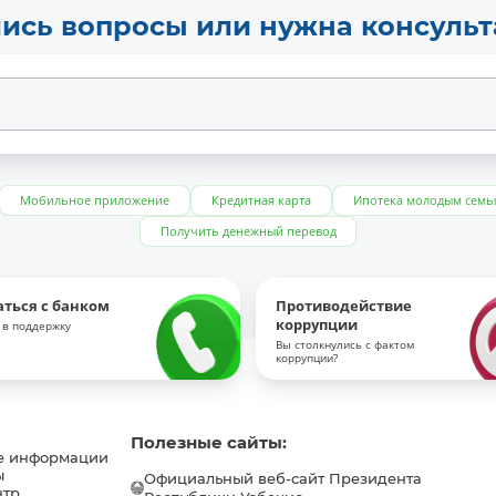
ись вопросы или нужна консуль
Мобильное приложение
Кредитная карта
Ипотека молодым семь
Получить денежный перевод
аться с банком
Противодействие
коррупции
 в поддержку
Вы столкнулись с фактом
коррупции?
Полезные сайты:
е информации
ы
Официальный веб-сайт Президента
нтр