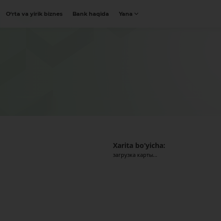
O‘rta va yirik biznes
Bank haqida
Yana
Xarita bo‘yicha:
загрузка карты...