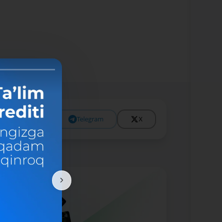
Facebook
Telegram
X