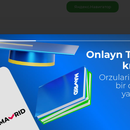
Яндекс.Навигатор
Ulashish: