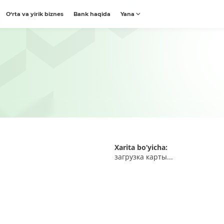
O‘rta va yirik biznes
Bank haqida
Yana
Xarita bo‘yicha:
загрузка карты...