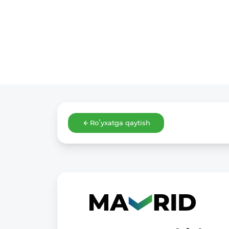
Roʻyxatga qaytish