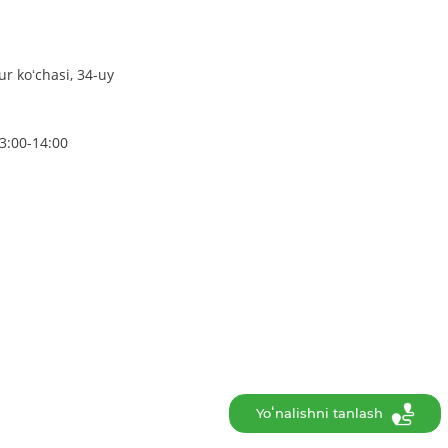
r koʻchasi, 34-uy
3:00-14:00
Yoʻnalishni tanlash