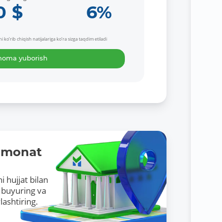
0
$
6
%
o‘rib chiqish natijalariga ko‘ra sizga taqdim etiladi
noma yuborish
 omonat
i hujjat bilan
f buyuring va
ashtiring.