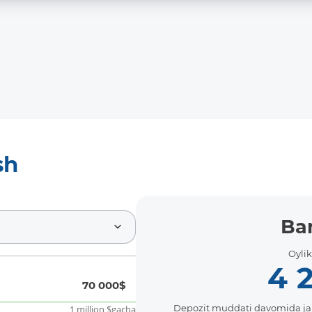
sh
Ba
Oyli
4 
70 000
$
Depozit muddati davomida j
1 million $gacha