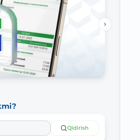
kmi?
Qidirish