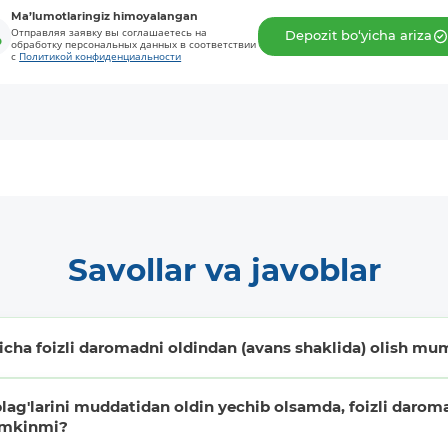
Ma’lumotlaringiz himoyalangan
Отправляя заявку вы соглашаетесь на
Depozit bo‘yicha ariza
обработку персональных данных в соответствии
с
Политикой конфиденциальности
Kartani ochish
Videoni ko‘rish
Savollar va javoblar
cha foizli daromadni oldindan (avans shaklida) olish m
g'larini muddatidan oldin yechib olsamda, foizli daroma
umkinmi?