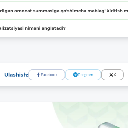
irilgan omonat summasiga qo'shimcha mablag' kiritish
alizatsiyasi nimani anglatadi?
Ulashish:
Facebook
Telegram
X