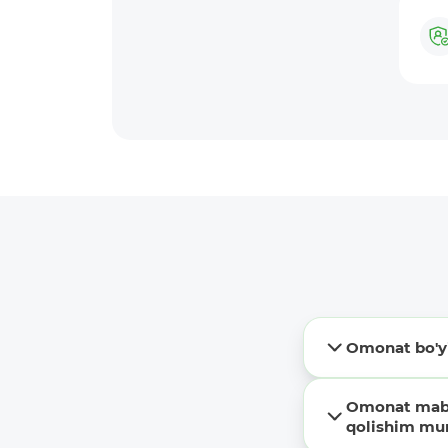
Omonat bo'yi
Omonat mabla
qolishim m