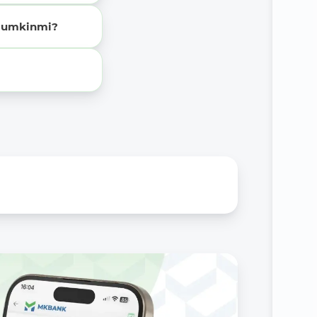
 mumkinmi?