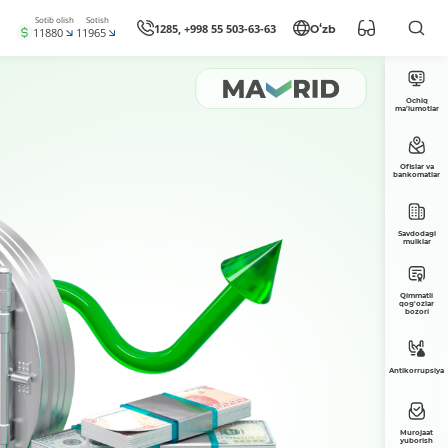
Sotib olish
Sotish
1285, +998 55 503-63-63
Oʻzb
11880
11965
Ochiq
ma’lumotlar
Ofislar va
bankomatlar
Savdodagi
mulklar
Qimmatli
qog'ozlar
bozori
Antikorrupsiya
Murojaat
yuborish