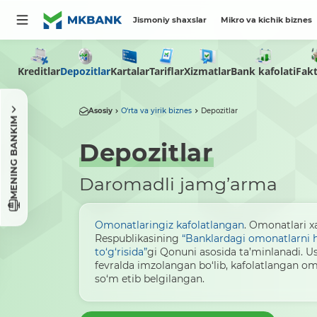
Jismoniy shaxslar
Mikro va kichik biznes
Kreditlar
Depozitlar
Kartalar
Tariflar
Xizmatlar
Bank kafolati
Fakt
Asosiy
O‘rta va yirik biznes
Depozitlar
MENING BANKIM
Depozitlar
Daromadli jamg’arma
Omonatlaringiz kafolatlangan
. Omonatlari xa
Respublikasining
“Banklardagi omonatlarni hi
to‘g‘risida”
gi Qonuni asosida ta’minlanadi. U
fevralda imzolangan bo‘lib, kafolatlangan
so‘m etib belgilangan.