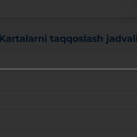
Kartalarni taqqoslash jadval