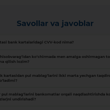
Savollar va javoblar
utasi bank kartalaridagi CVV-kod nima?
 hisobvarag‘idan ko‘chirmada men amalga oshirmagan to‘
ma qilish lozim?
k kartasidan pul mablag‘larini ikki marta yechgan taqdir
bo‘ladimi?
 pul mablag‘larini bankomatlar orqali naqdlashtirishda k
izlar)ni undirishadi?