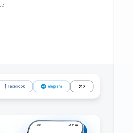
02-
Facebook
Telegram
X