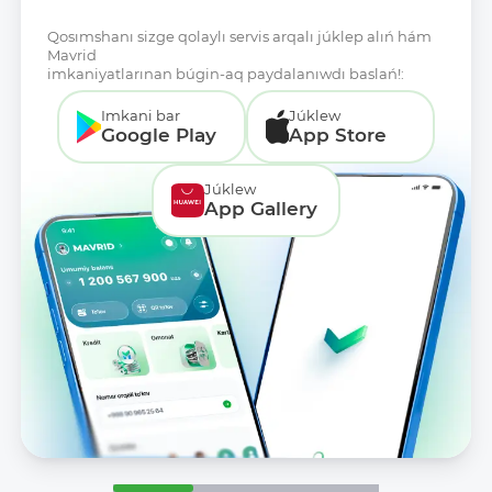
Qosımshanı sizge qolaylı servis arqalı júklep alıń hám
Mavrid
imkaniyatlarınan búgin-aq paydalanıwdı baslań!:
Imkani bar
Júklew
Google Play
App Store
Júklew
App Gallery