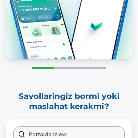
Savollaringiz bormi yoki
maslahat kerakmi?