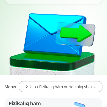
Menyu:
Fizikalıq hám