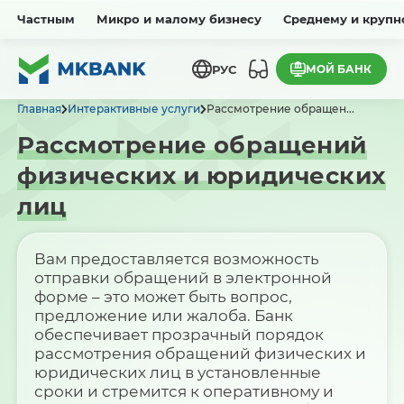
Частным
Микро и малому бизнесу
Среднему и крупн
МОЙ БАНК
РУС
Главная
Интерактивные услуги
Рассмотрение обращен...
Рассмотрение обращений
физических и юридических
лиц
Вам предоставляется возможность
отправки обращений в электронной
форме – это может быть вопрос,
предложение или жалоба. Банк
обеспечивает прозрачный порядок
рассмотрения обращений физических и
юридических лиц в установленные
сроки и стремится к оперативному и