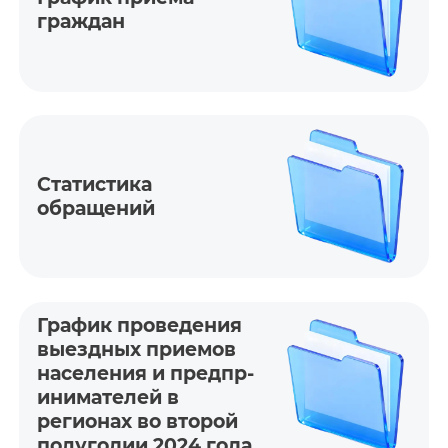
граждан
Статистика
обращений
График проведения
выездных приемов
населения и предпр­
инимат­елей в
регионах во второй
полугодии 2024 года