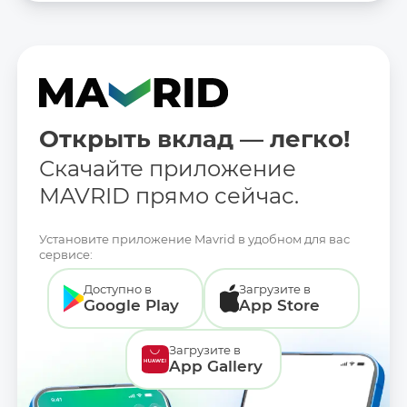
Открыть вклад — легко!
Скачайте приложение
MAVRID прямо сейчас.
Установите приложение Mavrid в удобном для вас
сервисе:
Доступно в
Загрузите в
Google Play
App Store
Загрузите в
App Gallery