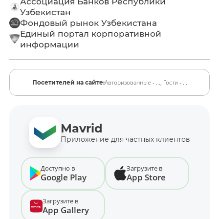
Ассоциация Банков Республики
Узбекистан
Фондовый рынок Узбекистана
Единый портал корпоративной
информации
Авторизованные - ...,
Гости - ...
Посетителей на сайте:
Mavrid
Приложение для частных клиентов
Доступно в
Загрузите в
Google Play
App Store
Загрузите в
App Gallery