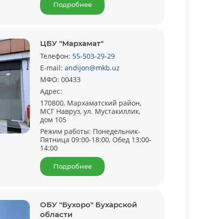
Подробнее
ЦБУ "Мархамат"
Телефон:
55-503-29-29
E-mail:
andijon@mkb.uz
МФО:
00433
Адрес:
170800, Мархаматский район,
МСГ Навруз, ул. Мустакиллик,
дом 105
Режим работы:
Понедельник-
Пятница 09:00-18:00, Обед 13:00-
14:00
Подробнее
ОБУ "Бухоро" Бухарской
области