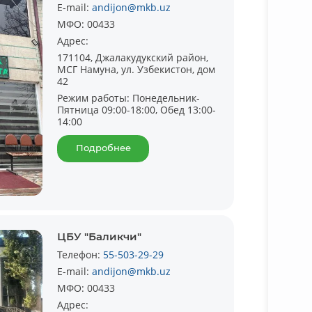
E-mail:
andijon@mkb.uz
МФО:
00433
Адрес:
171104, Джалакудукский район,
МСГ Намуна, ул. Узбекистон, дом
42
Режим работы:
Понедельник-
Пятница 09:00-18:00, Обед 13:00-
Подробне
14:00
Подробнее
ЦБУ "Баликчи"
Телефон:
55-503-29-29
E-mail:
andijon@mkb.uz
МФО:
00433
Адрес: