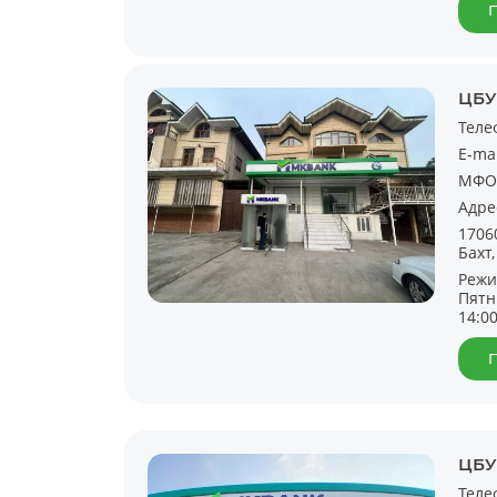
ЦБУ
Теле
E-ma
МФО
Адре
1706
Бахт,
Режи
Пятн
14:0
ЦБУ
Теле