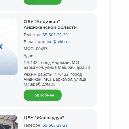
ОБУ "Андижон"
Андижанской области
Телефон:
55-503-29-29
E-mail:
andijon@mkb.uz
МФО:
00433
Адрес:
170132, город Андижан, МСГ
Баркамол, улица Машраб, дом 38
Режим работы:
170132, город
Андижан, МСГ Баркамол, улица
Машраб, дом 38
Подробнее
ЦБУ "Жалакудук"
Телефон:
55-503-29-29