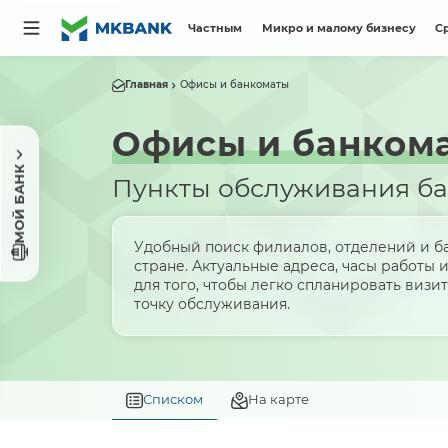
Частным
Микро и малому бизнесу
С
Главная
Офисы и банкоматы
Офисы и банком
МОЙ БАНК
Пункты обслуживания б
Удобный поиск филиалов, отделений и б
стране. Актуальные адреса, часы работы 
для того, чтобы легко спланировать виз
точку обслуживания.
Списком
На карте