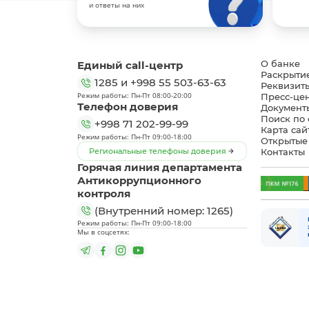
и ответы на них
Единый call-центр
О банке
Раскрыти
1285
и
+998 55 503-63-63
Реквизит
Режим работы: Пн-Пт 08:00-20:00
Пресс-це
Телефон доверия
Документ
Поиск по 
+998 71 202-99-99
Карта сай
Режим работы: Пн-Пт 09:00-18:00
Открытые
Региональные телефоны доверия
Контакты
Горячая линия департамента
Антикоррупционного
контроля
(Внутренний номер: 1265)
Режим работы: Пн-Пт 09:00-18:00
Мы в соцсетях: