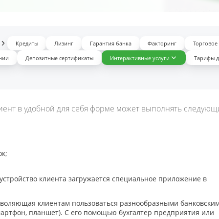
Кредиты
Лизинг
Гарантия банка
Факторинг
Торговое
нии
Депозитные сертификаты
Интерактивные услуги
Тарифы д
клиент в удобной для себя форме может выполнять следующ
к;
 устройство клиента загружается специальное приложение в
 позволяющая клиентам пользоваться разнообразными банковски
мартфон, планшет). С его помощью бухгалтер предприятия или