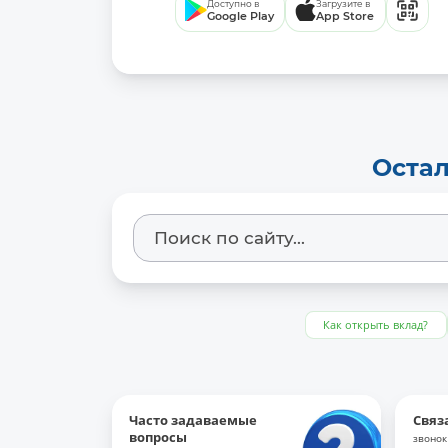
Доступно в
Загрузите в
Google Play
App Store
Остал
Как открыть вклад?
Часто задаваемые
Связ
вопросы
звонок