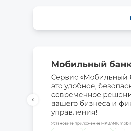
Мобильный бан
Сервис «Мобильный 
это удобное, безопас
современное решени
вашего бизнеса и фи
управления!
Установите приложение MKBANK mobile 