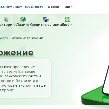
реднему и крупному бизнесу
О банке
Ещё
акторинг
Лизинг
Кредитные линии
Ещё
услуги
Мобильное приложение
ожение
изнеса: проведение
 платежей, а также
и банковского счёта и
 легко и без визита в
, которые экономят ваше
м проще.