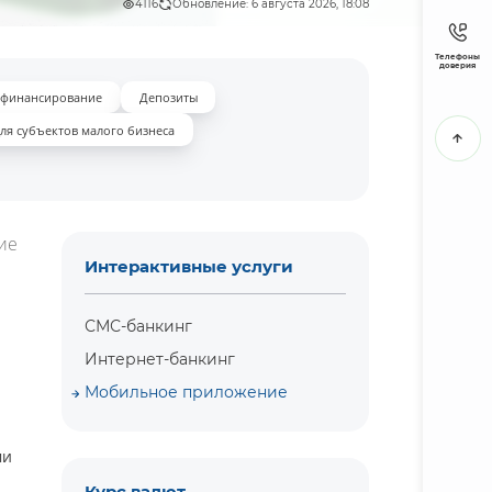
4116
Обновление: 6 августа 2026, 18:08
Телефоны
доверия
 финансирование
Депозиты
ля субъектов малого бизнеса
ие
Интерактивные услуги
СМС-банкинг
Интернет-банкинг
Мобильное приложение
ми
Курс валют