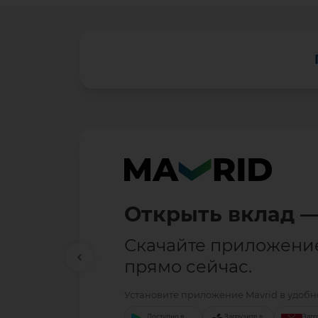
Открыть вклад —
Скачайте приложени
прямо сейчас.
Установите приложение Mavrid в удобно
Доступно в
Загрузите в
Загр