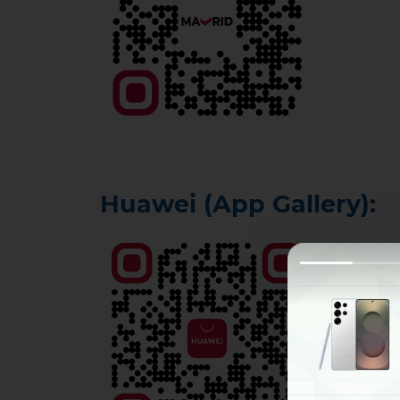
Huawei (App Gallery):