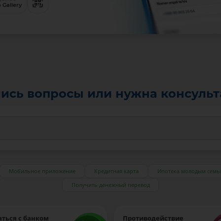
 Gallery
ись вопросы или нужна консуль
Мобильное приложение
Кредитная карта
Ипотека молодым семь
Получить денежный перевод
аться с банком
Противодействие