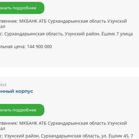
знать подробнее
твенник:
МКБАНК АТБ Сурхандарьинская область Узунской
ал
с:
Сурхандарьинская область, Узунский район, Ёшлик 7 улица
льная цена:
144 900 000
2023
онный корпус
знать подробнее
твенник:
МКБАНК АТБ Сурхандарьинская область Узунской
ал
с:
Узунский район, Сурхандарьинская область, ул. Ёшлик 45, 7