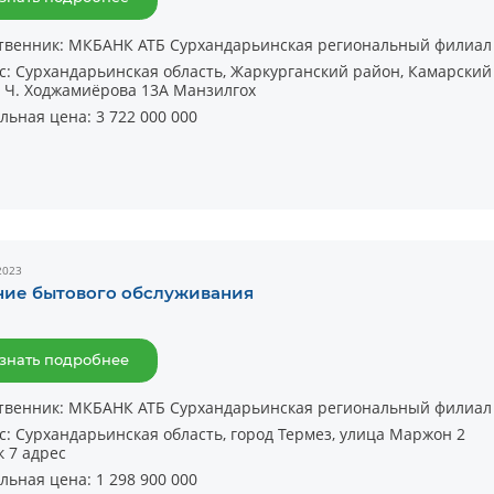
твенник:
МКБАНК АТБ Сурхандарьинская региональный филиал
с:
Сурхандарьинская область, Жаркурганский район, Камарский
 Ч. Ходжамиёрова 13А Манзилгох
льная цена:
3 722 000 000
2023
ние бытового обслуживания
знать подробнее
твенник:
МКБАНК АТБ Сурхандарьинская региональный филиал
с:
Сурхандарьинская область, город Термез, улица Маржон 2
к 7 адрес
льная цена:
1 298 900 000