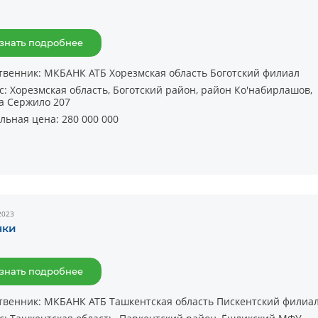
знать подробнее
твенник:
МКБАНК АТБ Хорезмская область Боготский филиал
с:
Хорезмская область, Боготский район, район Ко'набирлашов,
а Сержило 207
льная цена:
280 000 000
2023
нки
знать подробнее
твенник:
МКБАНК АТБ Ташкентская область Пискентский филиа