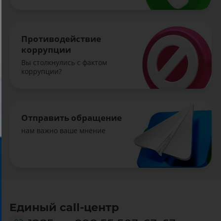
Противодействие
коррупции
Вы столкнулись с фактом
коррупции?
Отправить обращение
нам важно ваше мнение
Единый call-центр