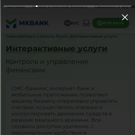
Частным
Микро и малому бизнесу
Среднему и крупн
МОЙ БАНК
РУС
Главная
Микро и малому бизне...
Интерактивные услуги
Интерактивные услуги
Контроль и управление
финансами
СМС-банкинг, интернет-банк и
мобильное приложение позволяют
вашему бизнесу оперативно управлять
счетами, осуществлять платежи и
контролировать движение средств в
режиме реального времени. Все
сервисы доступны удалённо, с
максимальным удобством и