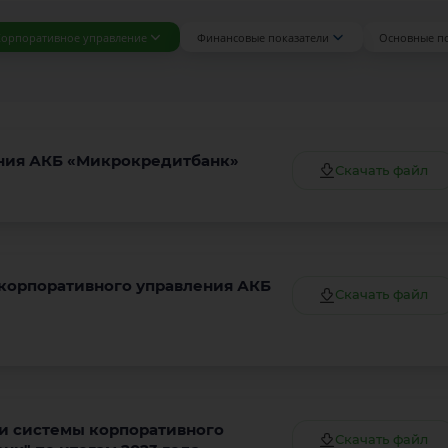
орпоративное управление
Финансовые показатели
Основные п
ения АКБ «Микрокредитбанк»
Скачать файл
корпоративного управления АКБ
Скачать файл
ки системы корпоративного
Скачать файл