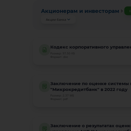
Акционерам и инвесторам
К
Акции банка
Кодекс корпоративного управл
Размер: 97.50 КБ
Формат: doc
Заключение по оценке системы 
"Микрокредитбанк" в 2022 году
Размер: 2.37 МБ
Формат: pdf
Заключение о результатах оцен