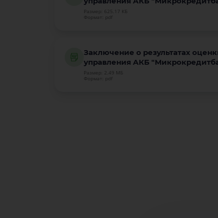
управления АКБ "Микрокредитбан
Размер: 625.17 КБ
Формат: pdf
Заключение о результатах оцен
управления АКБ "Микрокредитбан
Размер: 2.49 МБ
Формат: pdf