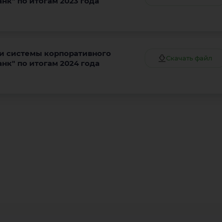
к" по итогам 2023 года
ки системы корпоративного
Скачать файл
к" по итогам 2024 года