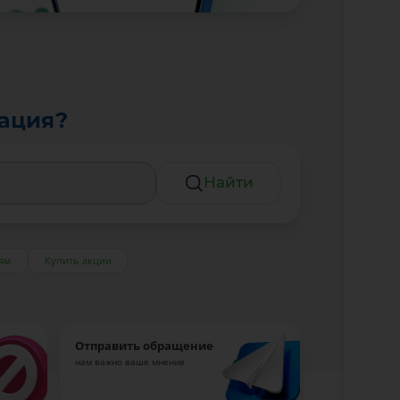
тация?
Найти
ям
Купить акции
Отправить обращение
нам важно ваше мнение