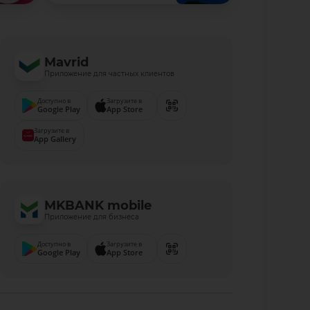
Mavrid
Приложение для частных клиентов
Доступно в
Загрузите в
Google Play
App Store
Загрузите в
App Gallery
MKBANK mobile
Приложение для бизнеса
Доступно в
Загрузите в
Google Play
App Store