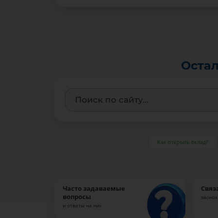
Остал
Как открыть вклад?
Часто задаваемые
Связ
вопросы
звонок
и ответы на них