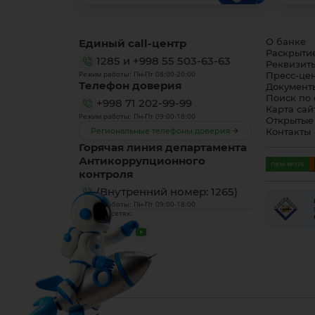
Единый call-центр
О банке
Раскрыти
1285
и
+998 55 503-63-63
Реквизит
Режим работы: Пн-Пт 08:00-20:00
Пресс-це
Телефон доверия
Документ
Поиск по 
+998 71 202-99-99
Карта сай
Режим работы: Пн-Пт 09:00-18:00
Открытые
Региональные телефоны доверия
Контакты
Горячая линия департамента
Антикоррупционного
контроля
(Внутренний номер: 1265)
Режим работы: Пн-Пт 09:00-18:00
Мы в соцсетях: