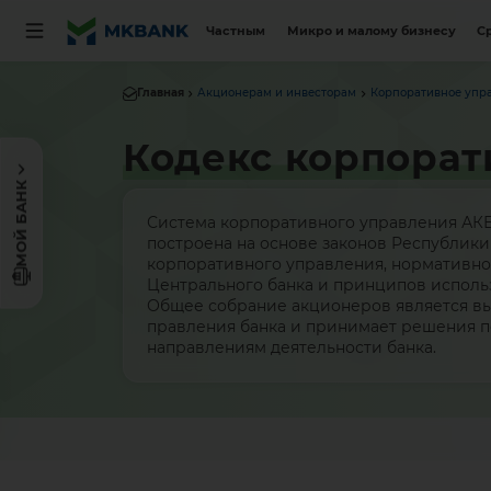
Частным
Микро и малому бизнесу
С
Главная
Акционерам и инвесторам
Корпоративное упр
Кодекс корпорат
МОЙ БАНК
Система корпоративного управления АК
построена на основе законов Республики
корпоративного управления, нормативно
Центрального банка и принципов исполь
Общее собрание акционеров является в
правления банка и принимает решения 
направлениям деятельности банка.